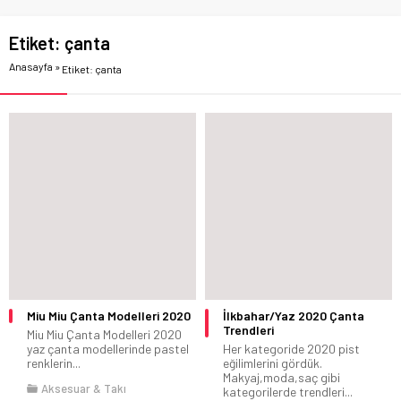
Etiket:
çanta
Anasayfa
»
Etiket: çanta
Miu Miu Çanta Modelleri 2020
İlkbahar/Yaz 2020 Çanta
Trendleri
Miu Miu Çanta Modelleri 2020
yaz çanta modellerinde pastel
Her kategoride 2020 pist
renklerin...
eğilimlerini gördük.
Makyaj,moda,saç gibi
Aksesuar & Takı
kategorilerde trendleri...