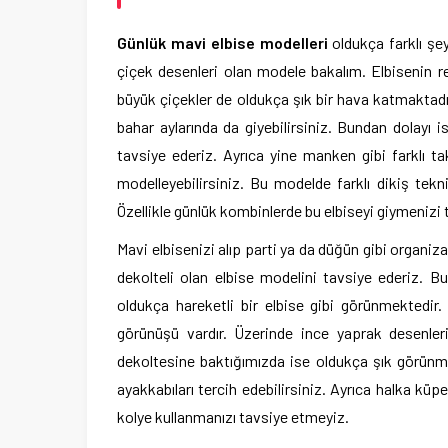
Günlük mavi elbise modelleri
oldukça farklı şe
çiçek desenleri olan modele bakalım. Elbisenin r
büyük çiçekler de oldukça şık bir hava katmaktad
bahar aylarında da giyebilirsiniz. Bundan dolayı i
tavsiye ederiz. Ayrıca yine manken gibi farklı tak
modelleyebilirsiniz. Bu modelde farklı dikiş tekn
Özellikle günlük kombinlerde bu elbiseyi giymenizi 
Mavi elbisenizi alıp parti ya da düğün gibi organi
dekolteli olan elbise modelini tavsiye ederiz. Bu
oldukça hareketli bir elbise gibi görünmektedir
görünüşü vardır. Üzerinde ince yaprak desenleri
dekoltesine baktığımızda ise oldukça şık görünme
ayakkabıları tercih edebilirsiniz. Ayrıca halka küp
kolye kullanmanızı tavsiye etmeyiz.