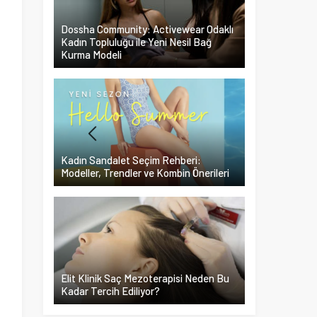
Dossha Community: Activewear Odaklı
Kadın Topluluğu ile Yeni Nesil Bağ
Kurma Modeli
Kadın Sandalet Seçim Rehberi:
Modeller, Trendler ve Kombin Önerileri
Elit Klinik Saç Mezoterapisi Neden Bu
Kadar Tercih Ediliyor?