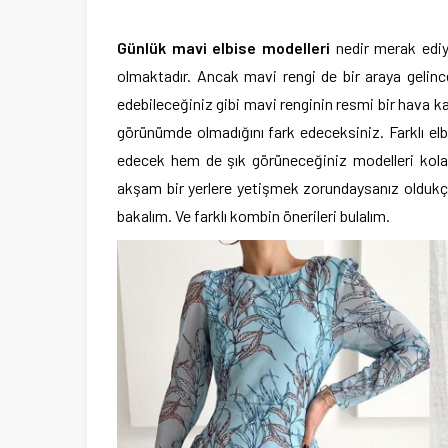
Günlük mavi elbise modelleri
nedir merak ediy
olmaktadır. Ancak mavi rengi de bir araya gelinc
edebileceğiniz gibi mavi renginin resmi bir hava k
görünümde olmadığını fark edeceksiniz. Farklı el
edecek hem de şık görüneceğiniz modelleri kolayl
akşam bir yerlere yetişmek zorundaysanız oldukça
bakalım. Ve farklı kombin önerileri bulalım.