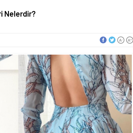
i Nelerdir?
A
A
-
+