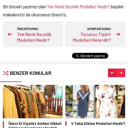
Bir önceki yazımız olan
Tek Renk Gecelik Modelleri Nedir?
başlıklı
makalemizi de okumanızı öneririz.
ÖNCEKİ KONU
SONRAKİ KONU
Tek Renk Gecelik
Turuncu Tişört
Modelleri Nedir?
Modelleri Nelerdir?
BENZER KONULAR
İkinci El Kıyafet Alırken Dikkat
V Yaka Elbise Modelleri Nedir?
Edilmesi Gerekenler Nedir?