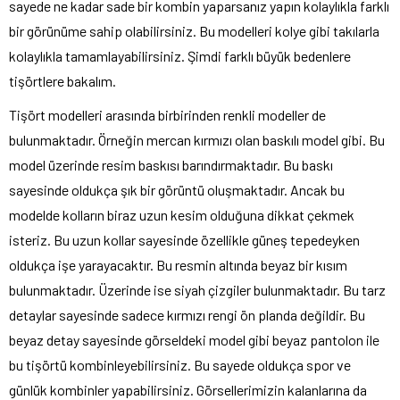
sayede ne kadar sade bir kombin yaparsanız yapın kolaylıkla farklı
bir görünüme sahip olabilirsiniz. Bu modelleri kolye gibi takılarla
kolaylıkla tamamlayabilirsiniz. Şimdi farklı büyük bedenlere
tişörtlere bakalım.
Tişört modelleri arasında birbirinden renkli modeller de
bulunmaktadır. Örneğin mercan kırmızı olan baskılı model gibi. Bu
model üzerinde resim baskısı barındırmaktadır. Bu baskı
sayesinde oldukça şık bir görüntü oluşmaktadır. Ancak bu
modelde kolların biraz uzun kesim olduğuna dikkat çekmek
isteriz. Bu uzun kollar sayesinde özellikle güneş tepedeyken
oldukça işe yarayacaktır. Bu resmin altında beyaz bir kısım
bulunmaktadır. Üzerinde ise siyah çizgiler bulunmaktadır. Bu tarz
detaylar sayesinde sadece kırmızı rengi ön planda değildir. Bu
beyaz detay sayesinde görseldeki model gibi beyaz pantolon ile
bu tişörtü kombinleyebilirsiniz. Bu sayede oldukça spor ve
günlük kombinler yapabilirsiniz. Görsellerimizin kalanlarına da