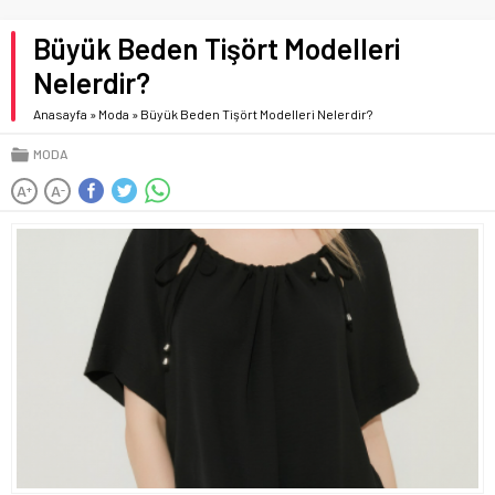
Büyük Beden Tişört Modelleri
Nelerdir?
Anasayfa
»
Moda
»
Büyük Beden Tişört Modelleri Nelerdir?
MODA
A
A
+
-