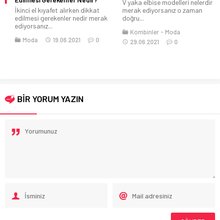
V yaka elbise modelleri nelerdir
İkinci el kıyafet alırken dikkat
merak ediyorsanız o zaman
edilmesi gerekenler nedir merak
doğru...
ediyorsanız...
Kombinler
Moda
Moda
19.06.2021
0
29.06.2021
0
BİR YORUM YAZIN