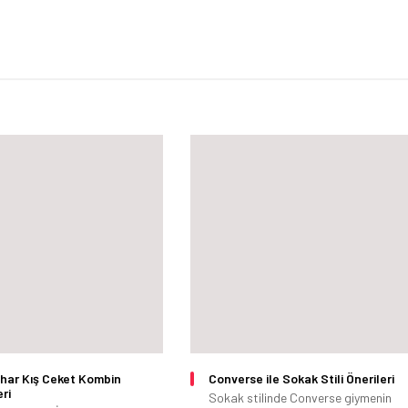
har Kış Ceket Kombin
Converse ile Sokak Stili Önerileri
eri
Sokak stilinde Converse giymenin