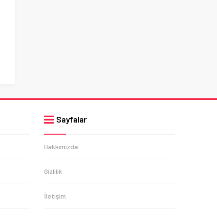
Sayfalar
Hakkımızda
Gizlilik
İletişim