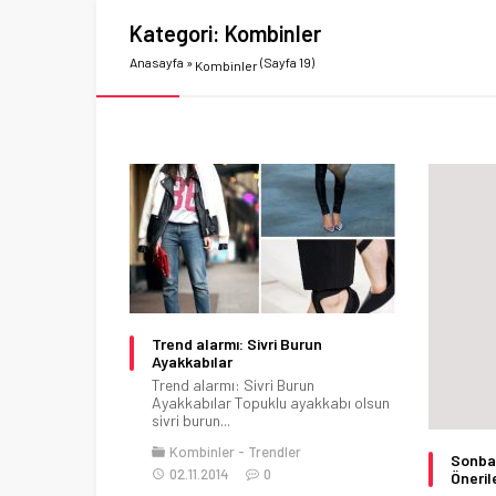
Kategori:
Kombinler
Anasayfa
»
(Sayfa 19)
Kombinler
Trend alarmı: Sivri Burun
Ayakkabılar
Trend alarmı: Sivri Burun
Ayakkabılar Topuklu ayakkabı olsun
sivri burun...
Kombinler
Trendler
Sonba
02.11.2014
0
Öneril