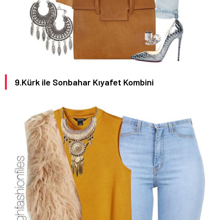
9.Kürk ile Sonbahar Kıyafet Kombini