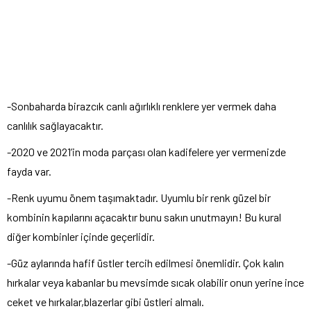
-Sonbaharda birazcık canlı ağırlıklı renklere yer vermek daha
canlılık sağlayacaktır.
-2020 ve 2021’in moda parçası olan kadifelere yer vermenizde
fayda var.
-Renk uyumu önem taşımaktadır. Uyumlu bir renk güzel bir
kombinin kapılarını açacaktır bunu sakın unutmayın! Bu kural
diğer kombinler içinde geçerlidir.
-Güz aylarında hafif üstler tercih edilmesi önemlidir. Çok kalın
hırkalar veya kabanlar bu mevsimde sıcak olabilir onun yerine ince
ceket ve hırkalar,blazerlar gibi üstleri almalı.