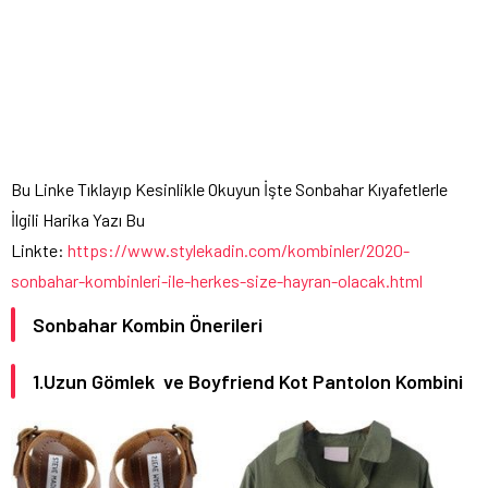
Bu Linke Tıklayıp Kesinlikle Okuyun İşte Sonbahar Kıyafetlerle
İlgili Harika Yazı Bu
Linkte:
https://www.stylekadin.com/kombinler/2020-
sonbahar-kombinleri-ile-herkes-size-hayran-olacak.html
Sonbahar Kombin Önerileri
1.Uzun Gömlek ve Boyfriend Kot Pantolon Kombini