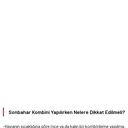
Sonbahar Kombini Yapılırken Nelere Dikkat Edilmeli?
-Havanın sıcaklığına göre ince ya da kalın bir kombinleme yapılma.