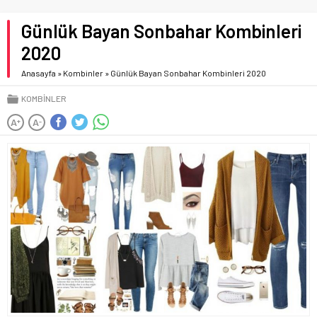
Günlük Bayan Sonbahar Kombinleri
2020
Anasayfa
»
Kombinler
»
Günlük Bayan Sonbahar Kombinleri 2020
KOMBINLER
A
A
+
-