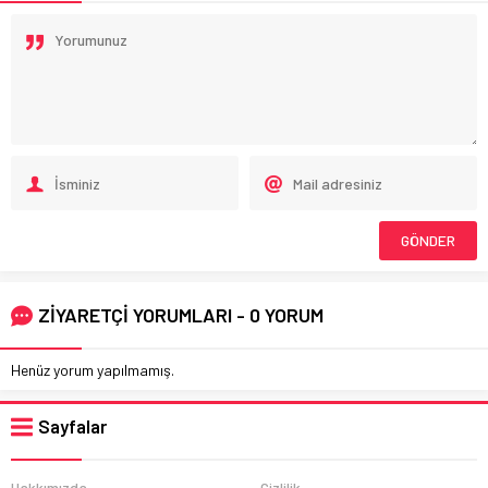
ZİYARETÇİ YORUMLARI - 0 YORUM
Henüz yorum yapılmamış.
Sayfalar
Hakkımızda
Gizlilik