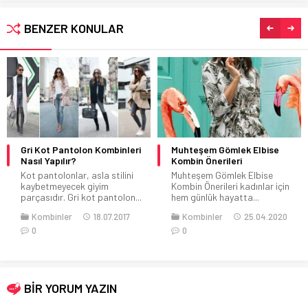
BENZER KONULAR
Gri Kot Pantolon Kombinleri
Muhteşem Gömlek Elbise
Nasıl Yapılır?
Kombin Önerileri
Kot pantolonlar, asla stilini
Muhteşem Gömlek Elbise
kaybetmeyecek giyim
Kombin Önerileri kadınlar için
parçasıdır. Gri kot pantolon...
hem günlük hayatta...
Kombinler
18.07.2017
Kombinler
25.04.2020
0
0
BİR YORUM YAZIN