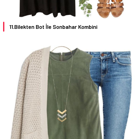
11.Bilekten Bot İle Sonbahar Kombini