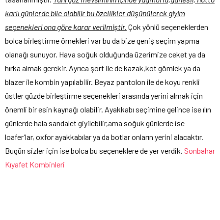
karlı günlerde bile olabilir bu özellikler düşünülerek giyim
seçenekleri ona göre karar verilmiştir.
Çok yönlü seçeneklerden
bolca birleştirme örnekleri var bu da bize geniş seçim yapma
olanağı sunuyor. Hava soğuk olduğunda üzerimize ceket ya da
hırka almak gerekir. Ayrıca şort ile de kazak,kot gömlek ya da
blazer ile kombin yapılabilir. Beyaz pantolon ile de koyu renkli
üstler güzde birleştirme seçenekleri arasında yerini almak için
önemli bir esin kaynağı olabilir. Ayakkabı seçimine gelince ise ılın
günlerde hala sandalet giyilebilir,ama soğuk günlerde ise
loafer’lar, oxfor ayakkabılar ya da botlar onların yerini alacaktır.
Bugün sizler için ise bolca bu seçeneklere de yer verdik.
Sonbahar
Kıyafet Kombinleri