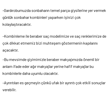
-Gardırobumuzda sonbaharın temel parça giysilerine yer vermek
günlük sonbahar kombinleri yaparken işinizi çok
kolaylaştıracaktır.
-Kombinleme ile beraber saç modelimize ve saç renklerimize de
çok dikkat etmemiz bizi muhteşem göstermenin kapılarını
açacaktır.
-Bu mevsimde giyimimizle beraber makyajımızda önemli bir
anlam ifade eder ağır makyajlar yerine hafif makyajlar bu
kombinlerle daha uyumlu olacaktır.
-Ayrıntıları es geçmeyin çünkü ufak bir ayrıntı çok etkili sonuçlar
verebilir.