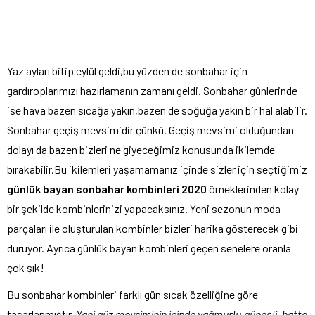
Yaz ayları bitip eylül geldi,bu yüzden de sonbahar için
gardıroplarımızı hazırlamanın zamanı geldi. Sonbahar günlerinde
ise hava bazen sıcağa yakın,bazen de soğuğa yakın bir hal alabilir.
Sonbahar geçiş mevsimidir çünkü. Geçiş mevsimi olduğundan
dolayı da bazen bizleri ne giyeceğimiz konusunda ikilemde
bırakabilir.Bu ikilemleri yaşamamanız içinde sizler için seçtiğimiz
günlük bayan sonbahar kombinleri 2020
örneklerinden kolay
bir şekilde kombinlerinizi yapacaksınız. Yeni sezonun moda
parçaları ile oluşturulan kombinler bizleri harika gösterecek gibi
duruyor. Ayrıca günlük bayan kombinleri geçen senelere oranla
çok şık!
Bu sonbahar kombinleri farklı gün sıcak özelliğine göre
tasarlanmıştır.
Yani güz mevsiminin içinde yağmurlu,güneşli, hatta