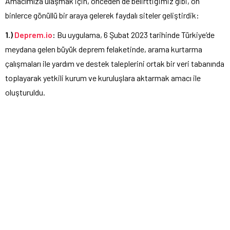
Amacımıza ulaşmak için, önceden de belirttiğimiz gibi, on
binlerce gönüllü bir araya gelerek faydalı siteler geliştirdik:
1.)
Deprem.io
:
Bu uygulama, 6 Şubat 2023 tarihinde Türkiye’de
meydana gelen büyük deprem felaketinde, arama kurtarma
çalışmaları ile yardım ve destek taleplerini ortak bir veri tabanında
toplayarak yetkili kurum ve kuruluşlara aktarmak amacı ile
oluşturuldu.