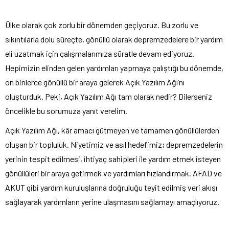
Ülke olarak çok zorlu bir dönemden geçiyoruz. Bu zorlu ve
sıkıntılarla dolu süreçte, gönüllü olarak depremzedelere bir yardım
eli uzatmak için çalışmalarımıza süratle devam ediyoruz.
Hepimizin elinden gelen yardımları yapmaya çalıştığı bu dönemde,
on binlerce gönüllü bir araya gelerek Açık Yazılım Ağı’nı
oluşturduk. Peki, Açık Yazılım Ağı tam olarak nedir? Dilerseniz
öncelikle bu sorumuza yanıt verelim.
Açık Yazılım Ağı, kâr amacı gütmeyen ve tamamen gönüllülerden
oluşan bir topluluk. Niyetimiz ve asıl hedefimiz; depremzedelerin
yerinin tespit edilmesi, ihtiyaç sahipleri ile yardım etmek isteyen
gönüllüleri bir araya getirmek ve yardımları hızlandırmak. AFAD ve
AKUT gibi yardım kuruluşlarına doğruluğu teyit edilmiş veri akışı
sağlayarak yardımların yerine ulaşmasını sağlamayı amaçlıyoruz.