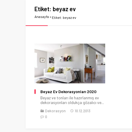
Etiket:
beyaz ev
Anasayfa
»
Etiket: beyaz ev
Beyaz Ev Dekorasyonları 2020
Beyaz ve tonları ile hazırlanmış ev
dekorasyonları oldukça gözalıcı ve...
Dekorasyon
10.12.2013
0