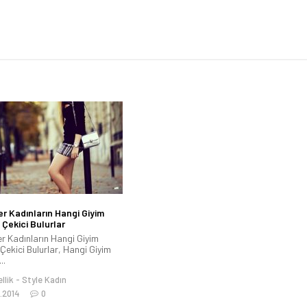
er Kadınların Hangi Giyim
ı Çekici Bulurlar
er Kadınların Hangi Giyim
 Çekici Bulurlar, Hangi Giyim
..
llik
Style Kadın
1.2014
0