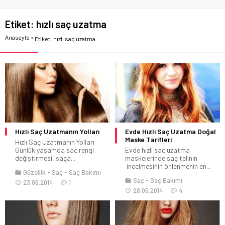
Etiket:
hızlı saç uzatma
Anasayfa
»
Etiket: hızlı saç uzatma
Hızlı Saç Uzatmanın Yolları
Evde Hızlı Saç Uzatma Doğal
Maske Tarifleri
Hızlı Saç Uzatmanın Yolları
Günlük yaşamda saç rengi
Evde hızlı saç uzatma
değiştirmesi, saça...
maskelerinde saç telinin
incelmesinin önlenmenin en...
Güzellik
Saç
Saç Bakımı
Saç
Saç Bakımı
23.06.2014
1
28.05.2014
4