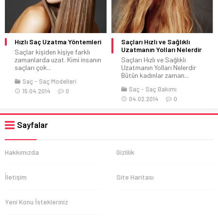
Hızlı Saç Uzatma Yöntemleri
Saçları Hızlı ve Sağlıklı
Uzatmanın Yolları Nelerdir
Saçlar kişiden kişiye farklı
zamanlarda uzat. Kimi insanın
Saçları Hızlı ve Sağlıklı
saçları çok...
Uzatmanın Yolları Nelerdir
Bütün kadınlar zaman...
Saç
Saç Modelleri
Saç
Saç Bakımı
15.04.2014
0
04.02.2014
0
Sayfalar
Hakkımızda
Gizlilik
İletişim
Site Haritası
Yeni Konu İstekleriniz