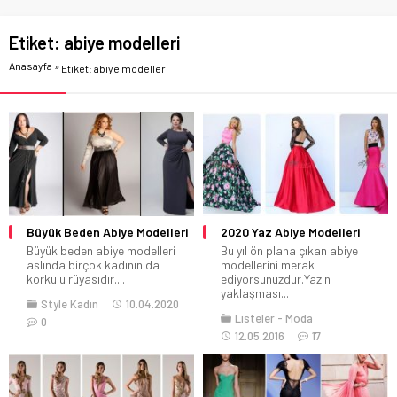
Etiket:
abiye modelleri
Anasayfa
»
Etiket: abiye modelleri
Büyük Beden Abiye Modelleri
2020 Yaz Abiye Modelleri
Büyük beden abiye modelleri
Bu yıl ön plana çıkan abiye
aslında birçok kadının da
modellerini merak
korkulu rüyasıdır....
ediyorsunuzdur.Yazın
yaklaşması...
Style Kadın
10.04.2020
Listeler
Moda
0
12.05.2016
17