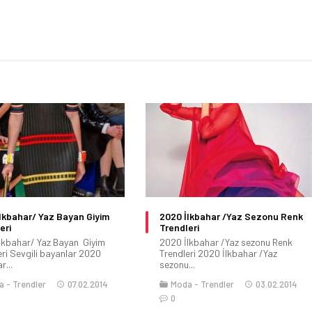
lkbahar/ Yaz Bayan Giyim
2020 İlkbahar /Yaz Sezonu Renk
eri
Trendleri
lkbahar/ Yaz Bayan Giyim
2020 İlkbahar /Yaz sezonu Renk
eri Sevgili bayanlar 2020
Trendleri 2020 İlkbahar /Yaz
r...
sezonu...
a
Trendler
07.02.2014
Moda
Trendler
03.02.2014
0