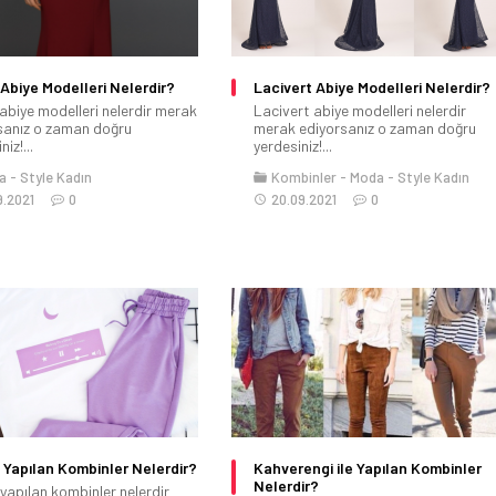
Abiye Modelleri Nelerdir?
Lacivert Abiye Modelleri Nelerdir?
abiye modelleri nelerdir merak
Lacivert abiye modelleri nelerdir
sanız o zaman doğru
merak ediyorsanız o zaman doğru
iz!...
yerdesiniz!...
a
Style Kadın
Kombinler
Moda
Style Kadın
9.2021
0
20.09.2021
0
le Yapılan Kombinler Nelerdir?
Kahverengi ile Yapılan Kombinler
Nelerdir?
e yapılan kombinler nelerdir