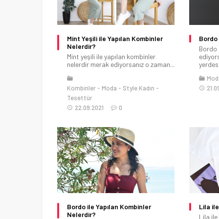
Mint Yeşili ile Yapılan Kombinler
Bordo 
Nelerdir?
Bordo 
Mint yeşili ile yapılan kombinler
ediyor
nelerdir merak ediyorsanız o zaman...
yerdesin
Mod
Kombinler
Moda
Style Kadın
21.0
Tesettür
22.09.2021
0
Bordo ile Yapılan Kombinler
Lila i
Nelerdir?
Lila il