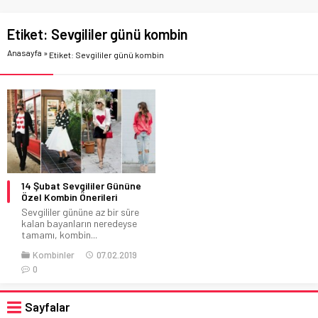
Etiket:
Sevgililer günü kombin
Anasayfa
»
Etiket: Sevgililer günü kombin
14 Şubat Sevgililer Gününe
Özel Kombin Önerileri
Sevgililer gününe az bir süre
kalan bayanların neredeyse
tamamı, kombin...
Kombinler
07.02.2019
0
Sayfalar