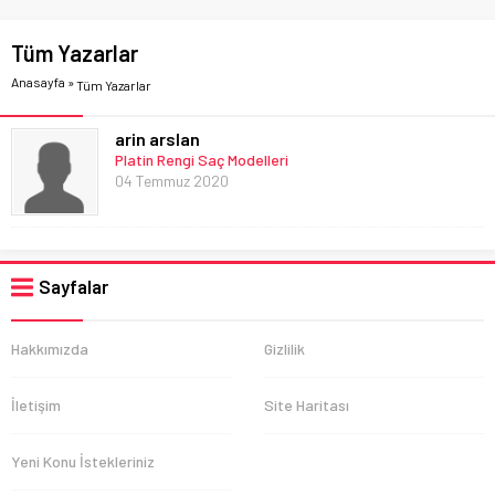
Tüm Yazarlar
Anasayfa
»
Tüm Yazarlar
arin arslan
Platin Rengi Saç Modelleri
04 Temmuz 2020
Sayfalar
Hakkımızda
Gizlilik
İletişim
Site Haritası
Yeni Konu İstekleriniz