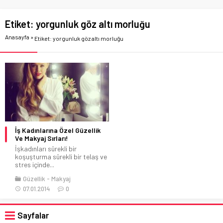
Etiket:
yorgunluk göz altı morluğu
Anasayfa
»
Etiket: yorgunluk göz altı morluğu
İş Kadınlarına Özel Güzellik
Ve Makyaj Sırları!
İşkadınları sürekli bir
koşuşturma sürekli bir telaş ve
stres içinde...
Güzellik
Makyaj
07.01.2014
0
Sayfalar