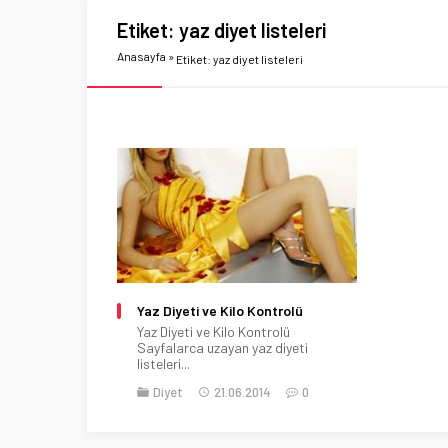
Etiket:
yaz diyet listeleri
Anasayfa
»
Etiket: yaz diyet listeleri
Yaz Diyeti ve Kilo Kontrolü
Yaz Diyeti ve Kilo Kontrolü
Sayfalarca uzayan yaz diyeti
listeleri...
Diyet
21.06.2014
0