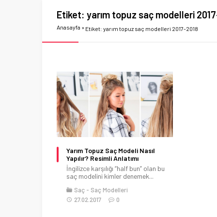
Etiket:
yarım topuz saç modelleri 201
Anasayfa
»
Etiket: yarım topuz saç modelleri 2017-2018
Yarım Topuz Saç Modeli Nasıl
Yapılır? Resimli Anlatımı
İngilizce karşılığı “half bun” olan bu
saç modelini kimler denemek...
Saç
Saç Modelleri
27.02.2017
0