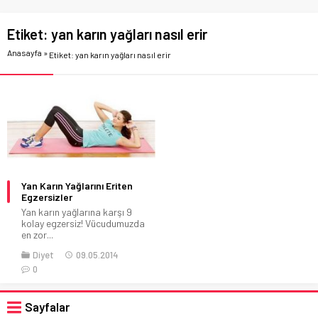
Etiket:
yan karın yağları nasıl erir
Anasayfa
»
Etiket: yan karın yağları nasıl erir
Yan Karın Yağlarını Eriten
Egzersizler
Yan karın yağlarına karşı 9
kolay egzersiz! Vücudumuzda
en zor...
Diyet
09.05.2014
0
Sayfalar