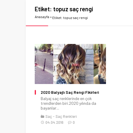
Etiket:
topuz saç rengi
Anasayfa
»
Etiket: topuz saç rengi
2020 Balyajlı Saç Rengi Fikirleri
Balyaj saç renklerinde en çok
trendlerden biri.2020 yılında da
bayanlar...
Saç
Saç Renkleri
04.04.2016
0