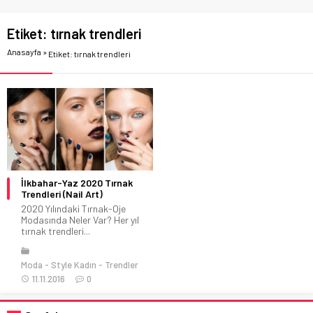
Etiket:
tırnak trendleri
Anasayfa
»
Etiket: tırnak trendleri
İlkbahar-Yaz 2020 Tırnak
Trendleri (Nail Art)
2020 Yılındaki Tırnak-Oje
Modasında Neler Var? Her yıl
tırnak trendleri...
Moda
Style Kadın
Trendler
11.11.2016
0