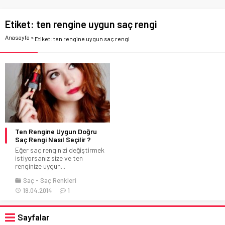
Etiket:
ten rengine uygun saç rengi
Anasayfa
»
Etiket: ten rengine uygun saç rengi
Ten Rengine Uygun Doğru
Saç Rengi Nasıl Seçilir ?
Eğer saç renginizi değiştirmek
istiyorsanız size ve ten
renginize uygun...
Saç
Saç Renkleri
19.04.2014
1
Sayfalar