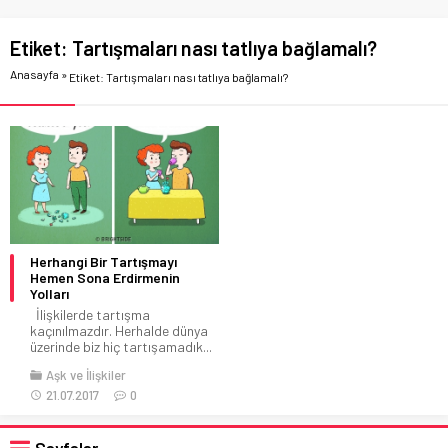
Etiket:
Tartışmaları nası tatlıya bağlamalı?
Anasayfa
»
Etiket: Tartışmaları nası tatlıya bağlamalı?
Herhangi Bir Tartışmayı
Hemen Sona Erdirmenin
Yolları
İlişkilerde tartışma
kaçınılmazdır. Herhalde dünya
üzerinde biz hiç tartışamadık...
Aşk ve İlişkiler
21.07.2017
0
Sayfalar