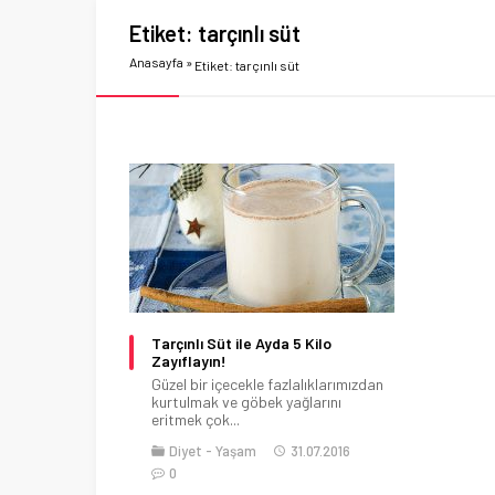
Etiket:
tarçınlı süt
Anasayfa
»
Etiket: tarçınlı süt
Tarçınlı Süt ile Ayda 5 Kilo
Zayıflayın!
Güzel bir içecekle fazlalıklarımızdan
kurtulmak ve göbek yağlarını
eritmek çok...
Diyet
Yaşam
31.07.2016
0