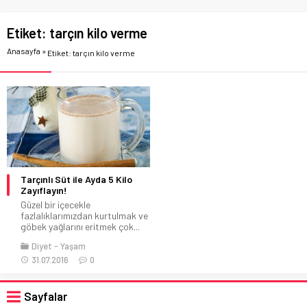
Etiket:
tarçın kilo verme
Anasayfa
»
Etiket: tarçın kilo verme
Tarçınlı Süt ile Ayda 5 Kilo
Zayıflayın!
Güzel bir içecekle
fazlalıklarımızdan kurtulmak ve
göbek yağlarını eritmek çok...
Diyet
Yaşam
31.07.2016
0
Sayfalar