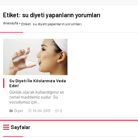
Etiket:
su diyeti yapanların yorumları
Anasayfa
»
Etiket: su diyeti yapanların yorumları
Su Diyeti İle Kilolarınıza Veda
Edin!
Günlük olarak kullandığımız en
temel maddemiz sudur. Su
vücudumuz için...
Diyet
14.04.2017
0
Sayfalar