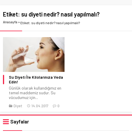
Etiket:
su diyeti nedir? nasıl yapılmalı?
Anasayfa
»
Etiket: su diyeti nedir? nasıl yapılmalı?
Su Diyeti İle Kilolarınıza Veda
Edin!
Günlük olarak kullandığımız en
temel maddemiz sudur. Su
vücudumuz için...
Diyet
14.04.2017
0
Sayfalar