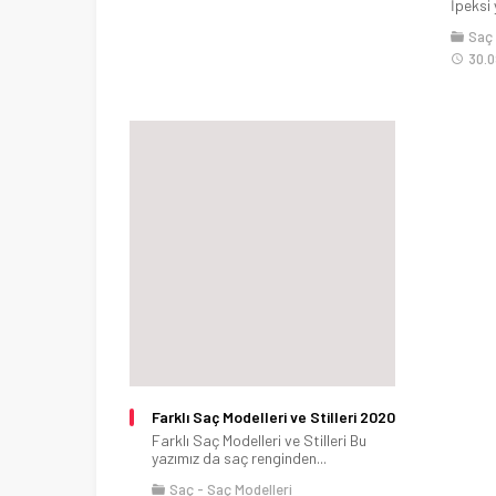
İpeksi
Saç
30.0
Farklı Saç Modelleri ve Stilleri 2020
Farklı Saç Modelleri ve Stilleri Bu
yazımız da saç renginden...
Saç
Saç Modelleri