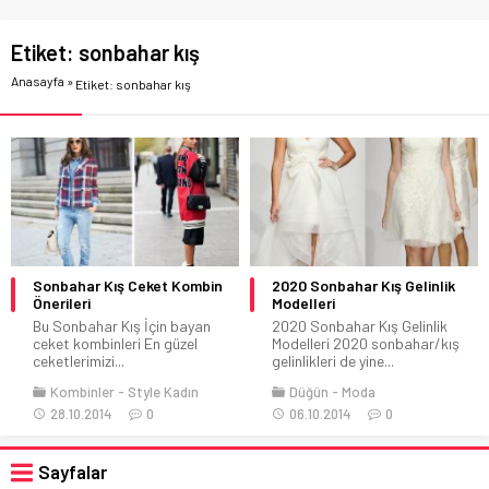
Etiket:
sonbahar kış
Anasayfa
»
Etiket: sonbahar kış
Sonbahar Kış Ceket Kombin
2020 Sonbahar Kış Gelinlik
Önerileri
Modelleri
Bu Sonbahar Kış İçin bayan
2020 Sonbahar Kış Gelinlik
ceket kombinleri En güzel
Modelleri 2020 sonbahar/kış
ceketlerimizi...
gelinlikleri de yine...
Kombinler
Style Kadın
Düğün
Moda
28.10.2014
0
06.10.2014
0
Sayfalar