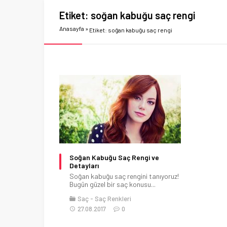
Etiket:
soğan kabuğu saç rengi
Anasayfa
»
Etiket: soğan kabuğu saç rengi
Soğan Kabuğu Saç Rengi ve
Detayları
Soğan kabuğu saç rengini tanıyoruz!
Bugün güzel bir saç konusu...
Saç
Saç Renkleri
27.08.2017
0