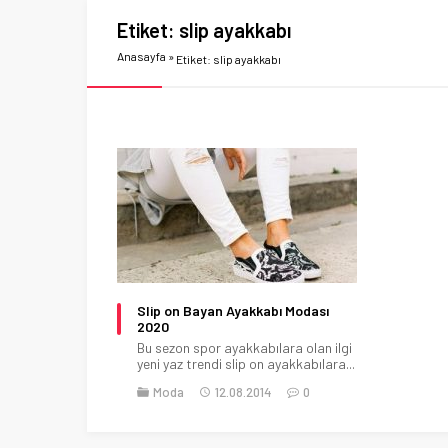
Etiket:
slip ayakkabı
Anasayfa
»
Etiket: slip ayakkabı
Slip on Bayan Ayakkabı Modası
2020
Bu sezon spor ayakkabılara olan ilgi
yeni yaz trendi slip on ayakkabılara...
Moda
12.08.2014
0