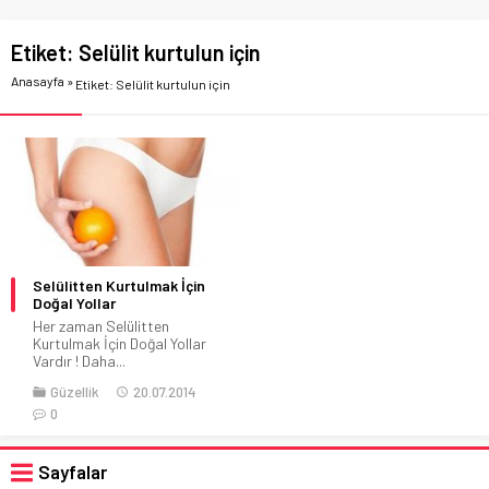
Etiket:
Selülit kurtulun için
Anasayfa
»
Etiket: Selülit kurtulun için
Selülitten Kurtulmak İçin
Doğal Yollar
Her zaman Selülitten
Kurtulmak İçin Doğal Yollar
Vardır ! Daha...
Güzellik
20.07.2014
0
Sayfalar