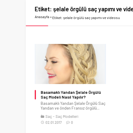
Etiket:
şelale örgülü saç yapımı ve vi
Anasayfa
»
Etiket: şelale örgülü saç yapımı ve videosu
Basamaklı Yandan Şelale Örgülü
Saç Modeli Nasıl Yapılır?
Basamaklı Yandan Şelale Örgülü Saç
Yandan ve önden Fransız örgülü...
Saç
Saç Modelleri
02.01.2017
0