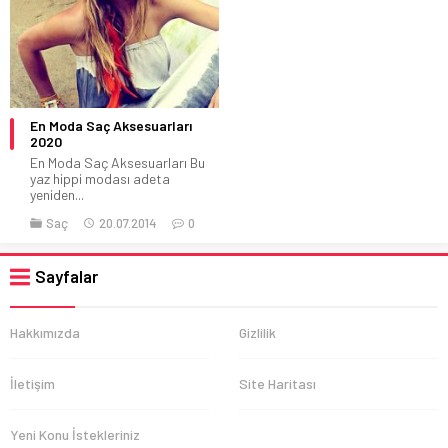
En Moda Saç Aksesuarları
2020
En Moda Saç Aksesuarları Bu
yaz hippi modası adeta
yeniden...
Saç
20.07.2014
0
Sayfalar
Hakkımızda
Gizlilik
İletişim
Site Haritası
Yeni Konu İstekleriniz