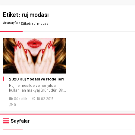
Etiket:
ruj modası
Anasayfa
»
Etiket: ruj modası
2020 Ruj Modası ve Modelleri
Ruj her nesilde ve her yılda
kullanılan makyaj ürünüdür. Bir...
Güzellik
18.02.2015
0
Sayfalar