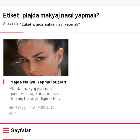
Etiket:
plajda makyaj nasıl yapmalı?
Anasayfa
»
Etiket: plajda makyaj nasıl yapmalı?
Plajda Makyaj Yapma İpuçları
Plajda makyaj yapmak
genellikle hoş karşılanmaz.
Geçmiş bu söylediğimiz kural...
Makyaj
14.06.2017
0
Sayfalar