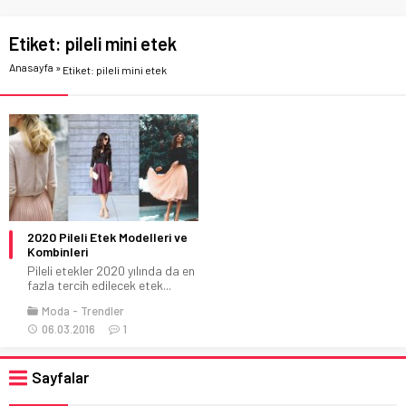
Etiket:
pileli mini etek
Anasayfa
»
Etiket: pileli mini etek
2020 Pileli Etek Modelleri ve
Kombinleri
Pileli etekler 2020 yılında da en
fazla tercih edilecek etek...
Moda
Trendler
06.03.2016
1
Sayfalar