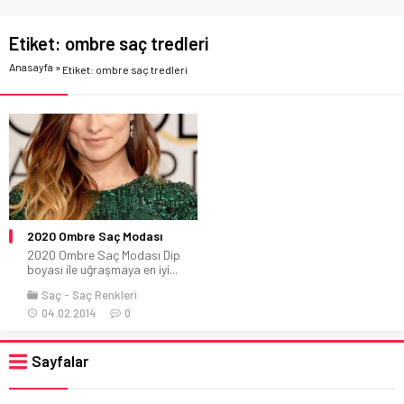
Etiket:
ombre saç tredleri
Anasayfa
»
Etiket: ombre saç tredleri
2020 Ombre Saç Modası
2020 Ombre Saç Modası Dip
boyası ile uğraşmaya en iyi...
Saç
Saç Renkleri
04.02.2014
0
Sayfalar