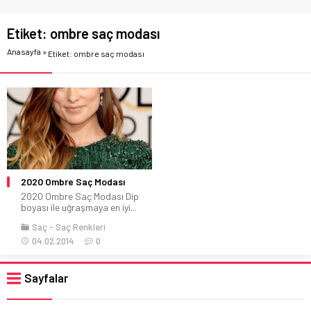
Etiket:
ombre saç modası
Anasayfa
»
Etiket: ombre saç modası
2020 Ombre Saç Modası
2020 Ombre Saç Modası Dip
boyası ile uğraşmaya en iyi...
Saç
Saç Renkleri
04.02.2014
0
Sayfalar