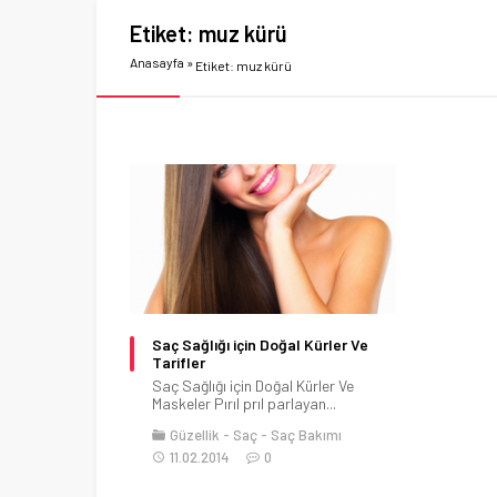
Etiket:
muz kürü
Anasayfa
»
Etiket: muz kürü
Saç Sağlığı için Doğal Kürler Ve
Tarifler
Saç Sağlığı için Doğal Kürler Ve
Maskeler Pırıl prıl parlayan...
Güzellik
Saç
Saç Bakımı
11.02.2014
0