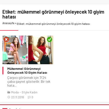
Etiket:
mükemmel görünmeyi önleyecek 10 giyim
hatası
Anasayfa
»
Etiket: mükemmel görünmeyi önleyecek 10 giyim hatası
Mükemmel Görünmeyi
Önleyecek 10 Giyim Hatası
Çarpıcı görünmek için 7/24
çaba gayret gösterilir. Bir tek
hata...
Moda
Style Kadın
23.11.2016
0