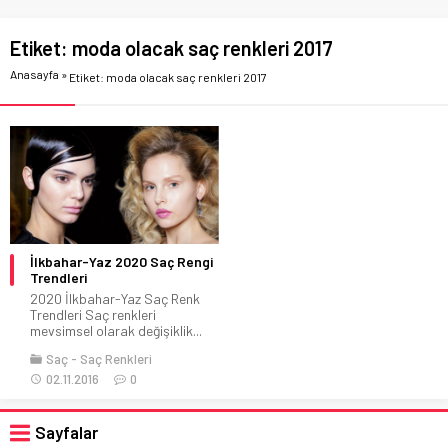
Etiket:
moda olacak saç renkleri 2017
Anasayfa
»
Etiket: moda olacak saç renkleri 2017
İlkbahar-Yaz 2020 Saç Rengi
Trendleri
2020 İlkbahar-Yaz Saç Renk
Trendleri Saç renkleri
mevsimsel olarak değişiklik...
Saç
Saç Renkleri
02.11.2016
0
Sayfalar