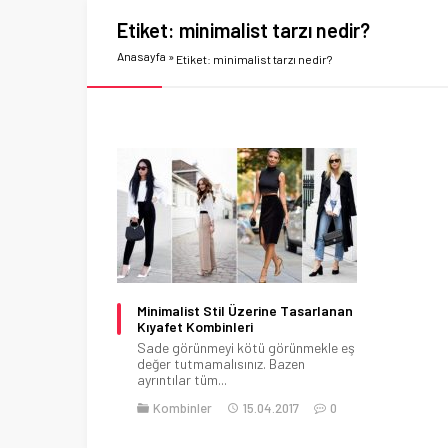
Etiket:
minimalist tarzı nedir?
Anasayfa
»
Etiket: minimalist tarzı nedir?
Minimalist Stil Üzerine Tasarlanan
Kıyafet Kombinleri
Sade görünmeyi kötü görünmekle eş
değer tutmamalısınız. Bazen
ayrıntılar tüm...
Kombinler
15.04.2017
0