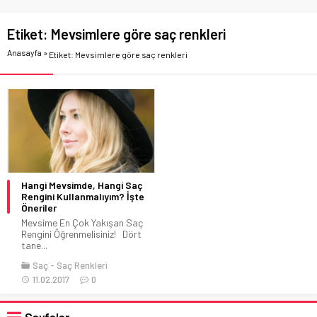
Etiket:
Mevsimlere göre saç renkleri
Anasayfa
»
Etiket: Mevsimlere göre saç renkleri
Hangi Mevsimde, Hangi Saç
Rengini Kullanmalıyım? İşte
Öneriler
Mevsime En Çok Yakışan Saç
Rengini Öğrenmelisiniz! Dört
tane...
Saç
Saç Renkleri
11.02.2017
0
Sayfalar