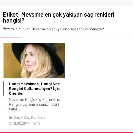
Etiket:
Mevsime en çok yakışan saç renkleri
hangisi?
Anasayfa
»
Etiket: Mevsime en çok yakışan saç renkleri hangisi?
Hangi Mevsimde, Hangi Saç
Rengini Kullanmalıyım? İşte
Öneriler
Mevsime En Çok Yakışan Saç
Rengini Öğrenmelisiniz! Dört
tane...
Saç
Saç Renkleri
11.02.2017
0