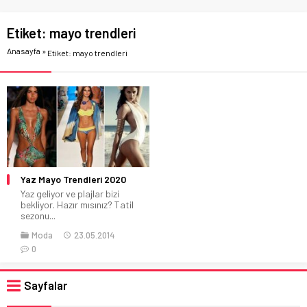
Etiket:
mayo trendleri
Anasayfa
»
Etiket: mayo trendleri
Yaz Mayo Trendleri 2020
Yaz geliyor ve plajlar bizi
bekliyor. Hazır mısınız? Tatil
sezonu...
Moda
23.05.2014
0
Sayfalar