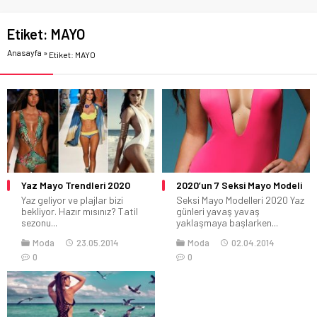
Etiket:
MAYO
Anasayfa
»
Etiket: MAYO
Yaz Mayo Trendleri 2020
2020’un 7 Seksi Mayo Modeli
Yaz geliyor ve plajlar bizi
Seksi Mayo Modelleri 2020 Yaz
bekliyor. Hazır mısınız? Tatil
günleri yavaş yavaş
sezonu...
yaklaşmaya başlarken...
Moda
23.05.2014
Moda
02.04.2014
0
0