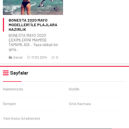
BONESTA 2020 MAYO
MODELLERİ İLE PLAJLARA
HAZIRLIK
BONESTA MAYO 2020
ÇEKİMLERİNİ MIAMI’DE
TAMAMLADI… Yaza iddialı bir
giriş...
Genel
17.03.2014
0
Sayfalar
Hakkımızda
Gizlilik
İletişim
Site Haritası
Yeni Konu İstekleriniz