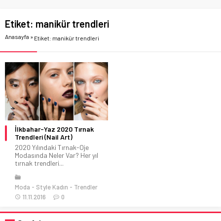
Etiket:
manikür trendleri
Anasayfa
»
Etiket: manikür trendleri
İlkbahar-Yaz 2020 Tırnak
Trendleri (Nail Art)
2020 Yılındaki Tırnak-Oje
Modasında Neler Var? Her yıl
tırnak trendleri...
Moda
Style Kadın
Trendler
11.11.2016
0