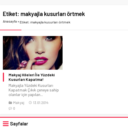
Etiket:
makyajla kusurları örtmek
Anasayfa
»
Etiket: makyajla kusurları örtmek
Makyaj Hileleri İle Yüzdeki
Kusurları Kapatma!
Makyajla Yüzdeki Kusurları
Kapatmak Çıkık çeneye sahip
olanlar için yapılan...
Makyaj
13.01.2014
0
Sayfalar