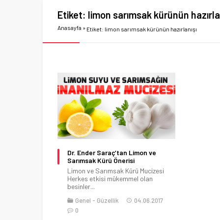
Etiket:
limon sarımsak kürünün hazırla
Anasayfa
»
Etiket: limon sarımsak kürünün hazırlanışı
Dr. Ender Saraç’tan Limon ve
Sarımsak Kürü Önerisi
Limon ve Sarımsak Kürü Mucizesi
Herkes etkisi mükemmel olan
besinler...
Genel
Güzellik
04.06.2017
0