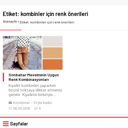
Etiket:
kombinler için renk önerileri
Anasayfa
»
Etiket: kombinler için renk önerileri
Sonbahar Mevsiminin Uygun
Renk Kombinasyonları
Kıyafet kombinleri yaparken
birçok noktaya dikkat etmemiz
gerekir. Kıyafetin birbiriyle...
Kombinler
Style Kadın
06.09.2016
0
Sayfalar